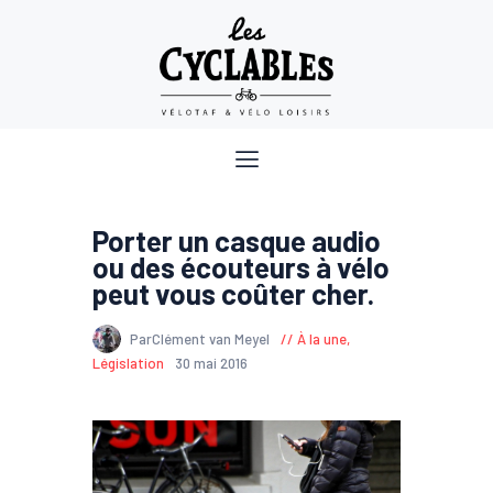
Porter un casque audio
ou des écouteurs à vélo
peut vous coûter cher.
ParClément van Meyel
À la une
,
Législation
30 mai 2016